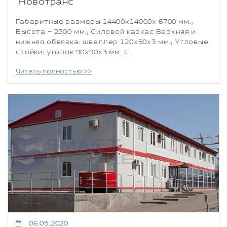
"Новотранс"
Габаритные размеры 14400х14000х 6700 мм.;
Высота – 2300 мм.; Силовой каркас Верхняя и
нижняя обвязка: швеллер 120х50х3 мм.; Угловые
стойки: уголок 90х90х3 мм. с...
Читать полностью >>
06.05.2020