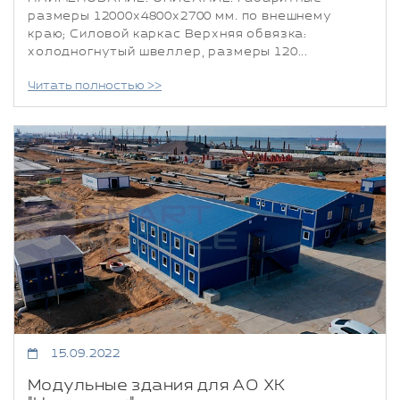
размеры 12000x4800x2700 мм. по внешнему
краю; Силовой каркас Верхняя обвязка:
холодногнутый швеллер, размеры 120...
Читать полностью >>
15.09.2022
Модульные здания для АО ХК