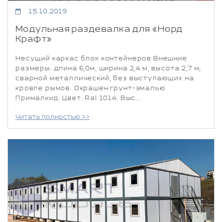
15.10.2019
Модульная раздевалка для «Норд
Крафт»
Несущий каркас блок контейнеров Внешние
размеры: длина 6,0м, ширина 2,4 м, высота 2,7 м;
сварной металлический, без выступающих на
кровле рымов. Окрашен грунт-эмалью
Прималкид. Цвет: Ral 1014. Выс...
Читать полностью >>