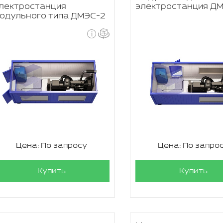
лектростанция
электростанция Д
одульного типа ДМЭС-2
Цена: По запросу
Цена: По запро
Купить
Купить