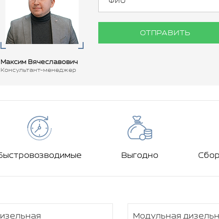
ОТПРАВИТЬ
Максим Вячеславович
Консультант-менеджер
Быстровозводимые
Выгодно
Сбо
изельная
Модульная дизель