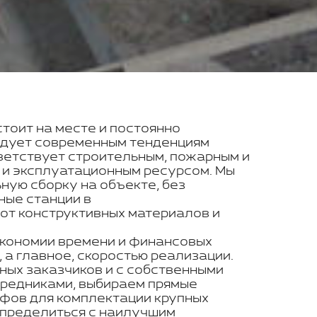
стоит на месте и постоянно
ледует современным тенденциям
ветствует строительным, пожарным и
 и эксплуатационным ресурсом. Мы
ую сборку на объекте, без
ные станции в
от конструктивных материалов и
экономии времени и финансовых
 а главное, скоростью реализации.
ных заказчиков и с собственными
средниками, выбираем прямые
ифов для комплектации крупных
определиться с наилучшим