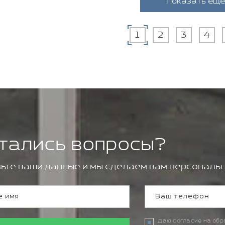
Показать еще
1
2
3
4
тались вопросы?
ьте ваши данные и мы сделаем вам персональн
Даю согласие на об