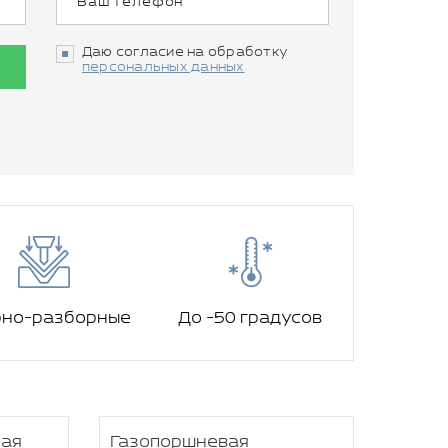
Даю согласие на обработку
персональных данных
рно-разборные
До -50 градусов
ная
Газопоршневая