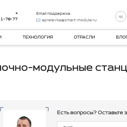
Email поддержка:
511-78-77
aprelevka@smart-module.ru
И
ТЕХНОЛОГИЯ
ОТРАСЛИ
БЛО
лочно-модульные станц
Есть вопросы? Оставьте з