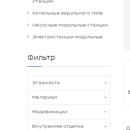
станции
Котельные модульного типа
Насосные модульные станции
Электростанции модульные
Фильтр
Этажность
Материал
Модификации
Внутренняя отделка
Д