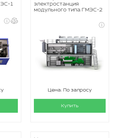
МЭС-1
электростанция
модульного типа ГМЭС-2
су
Цена: По запросу
Купить