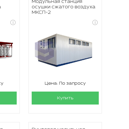
я
Модульная станция
а
осушки сжатого воздуха
МКСП-2
су
Цена: По запросу
Купить