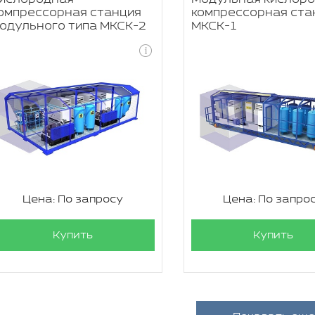
омпрессорная станция
компрессорная ста
одульного типа МКСК-2
МКСК-1
Цена: По запросу
Цена: По запро
Купить
Купить