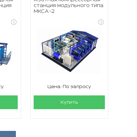
нция
станция модульного типа
МКСА-2
су
Цена: По запросу
Купить