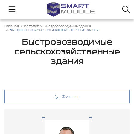
Главная
Каталог
Быстровозводимые здания
Быстровозводимые сельскохозяйственные здания
Быстровозводимые
сельскохозяйственные
здания
Фильтр