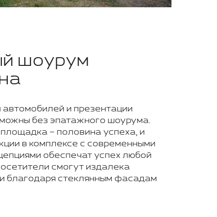
й шоурум
на
 автомобилей и презентации
можны без эпатажного шоурума.
площадка – половина успеха, и
кции в комплексе с современными
цепциями обеспечат успех любой
Посетители смогут издалека
и благодаря стеклянным фасадам