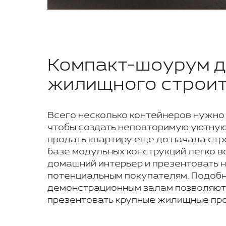
Компакт-шоурум д
жилищного строи
Всего несколько контейнеров нужно
чтобы создать неповторимую уютную
продать квартиру еще до начала стр
базе модульных конструкций легко в
домашний интерьер и презентовать
потенциальным покупателям. Подобн
демонстрационным залам позволяют
презентовать крупные жилищные про