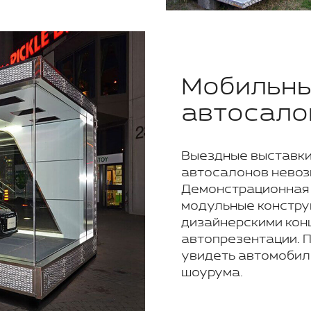
Мобильны
автосало
Выездные выставки
автосалонов невоз
Демонстрационная 
модульные констру
дизайнерскими кон
автопрезентации. 
увидеть автомобил
шоурума.