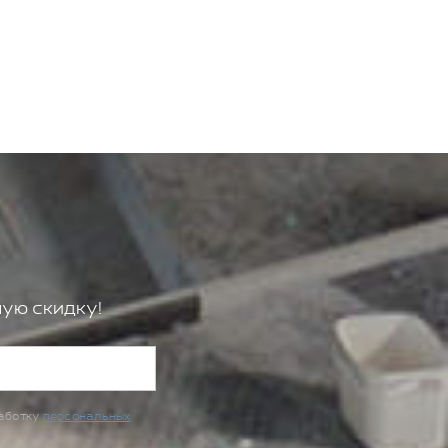
ую скидку!
работку
персональных