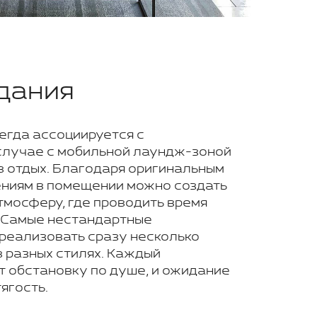
дания
егда ассоциируется с
 случае с мобильной лаундж-зоной
в отдых. Благодаря оригинальным
ниям в помещении можно создать
мосферу, где проводить время
. Самые нестандартные
 реализовать сразу несколько
в разных стилях. Каждый
т обстановку по душе, и ожидание
ягость.