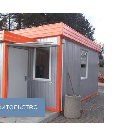
оительство