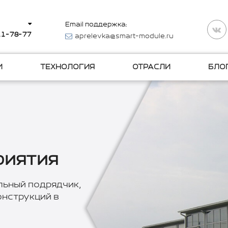
Email поддержка:
511-78-77
aprelevka@smart-module.ru
И
ТЕХНОЛОГИЯ
ОТРАСЛИ
БЛО
риятия
льный подрядчик,
нструкций в