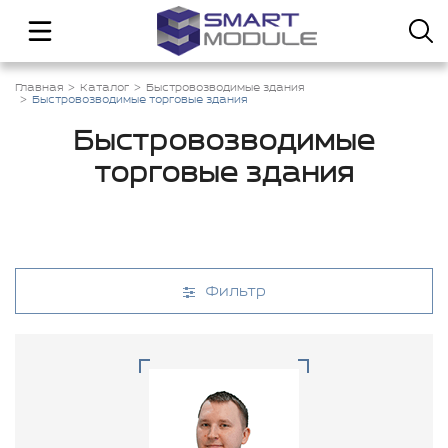
Главная
Каталог
Быстровозводимые здания
Быстровозводимые торговые здания
Быстровозводимые
торговые здания
Фильтр