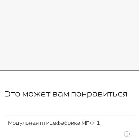
Добавить
-
+
7080 руб.
Стоимость:
Добавить
-
+
11280 руб.
Это может вам понравиться
Модульная птицефабрика МПФ-1