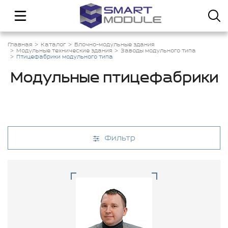
Главная
Каталог
Блочно-модульные здания
Модульные технические здания
Заводы модульного типа
Птицефабрики модульного типа
Модульные птицефабрики
Фильтр