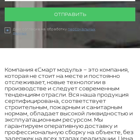
ОТПРАВИТЬ
Даю согласие на обработку
персональных
данных
Компания «Смарт модуль» – это компания,
которая не стоит на месте и постоянно
отслеживает, новые технологии в
производстве и следует современным
тенденциям отрасли. Вся наша продукция
сертифицирована, соответствует
строительным, пожарным и санитарным
нормам, обладает высокой ликвидностью и
эксплуатационным ресурсом. Мы
гарантируем оперативную доставку и
профессиональную сборку на объекте, без
задержек на всех этапах реализации. Цена