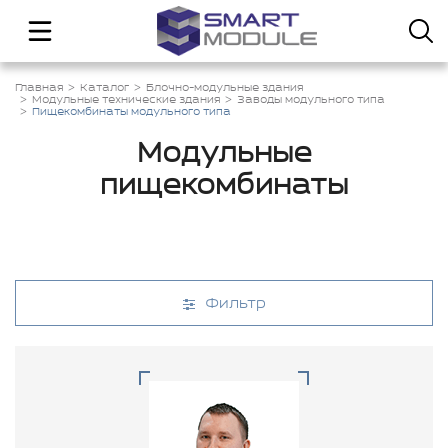
Главная
Каталог
Блочно-модульные здания
Модульные технические здания
Заводы модульного типа
Пищекомбинаты модульного типа
Модульные
пищекомбинаты
Фильтр