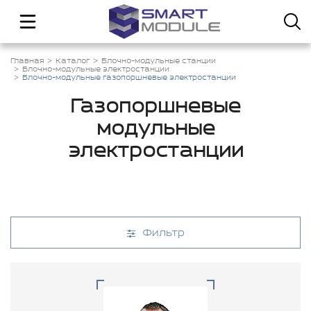
Главная
Каталог
Блочно-модульные станции
Блочно-модульные электростанции
Блочно-модульные газопоршневые электростанции
Газопоршневые
модульные
электростанции
Фильтр