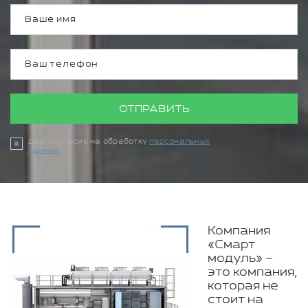
ОТПРАВИТЬ
Даю согласие на обработку
персональных
данных
Компания
«Смарт
модуль» –
это компания,
которая не
стоит на