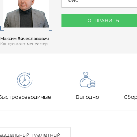
ОТПРАВИТЬ
Максим Вячеславович
Консультант-менеджер
Быстровозводимые
Выгодно
Сбо
аздельный туалетный