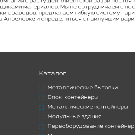
омпания с растущей клиентской базой постоян
щиками материалов. Мы не сотрудничаем с по
ки с заводов, предлагаем гибкую систему тар
 в Апрелевке и определиться с наилучшим вар
Каталог
Металлические бытовки
Блок-контейнеры
Металлические контейнеры
Модульные здания
Переоборудование контейнер