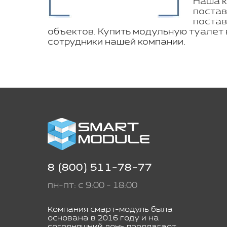
Наша к
постав
постав
объектов. Купить модульную туалет
сотрудники нашей компании.
8 (800) 511-78-77
пн-пт: с 9:00 - 18:00
Компания смарт-модуль была
основана в 2016 году и на
сегодняшний день предлагает