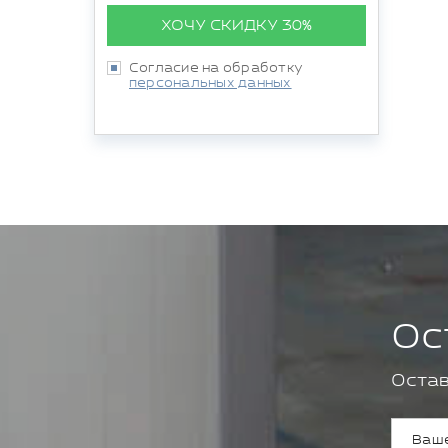
ХОЧУ СКИДКУ 30%
Согласие на обработку
персональных данных
Ос
Остав