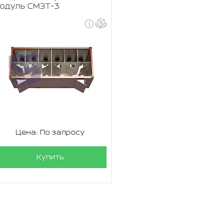
одуль СМЗТ-3
Цена: По запросу
Купить