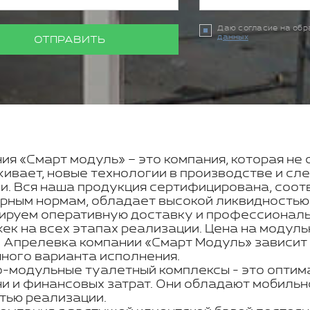
Даю согласие на об
данных
ОТПРАВИТЬ
ия «Смарт модуль» – это компания, которая не 
ивает, новые технологии в производстве и с
и. Вся наша продукция сертифицирована, соот
рным нормам, обладает высокой ликвидностью
ируем оперативную доставку и профессиональн
ек на всех этапах реализации. Цена на модуль
 Апрелевка компании «Смарт Модуль» зависит 
ного варианта исполнения.
-модульные туалетный комплексы - это оптим
и и финансовых затрат. Они обладают мобильно
тью реализации.