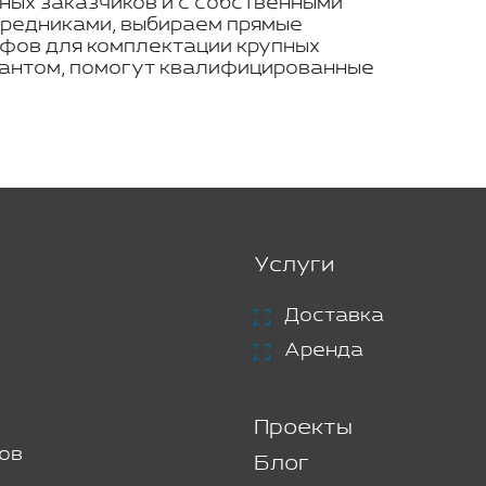
ных заказчиков и с собственными
средниками, выбираем прямые
ифов для комплектации крупных
иантом, помогут квалифицированные
Услуги
Доставка
Аренда
Проекты
ов
Блог