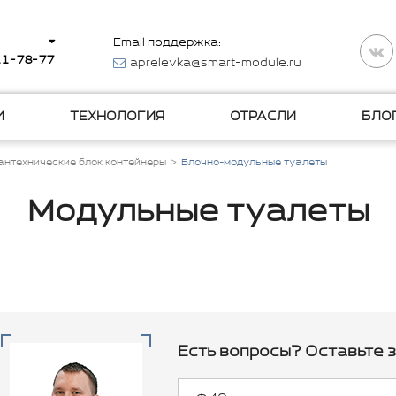
Email поддержка:
511-78-77
aprelevka@smart-module.ru
И
ТЕХНОЛОГИЯ
ОТРАСЛИ
БЛО
антехнические блок контейнеры
Блочно-модульные туалеты
Модульные туалеты
Есть вопросы? Оставьте з