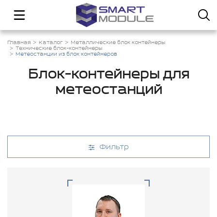
Главная
Каталог
Металлические блок контейнеры
Технические блок-контейнеры
Метеостанции из блок контейнеров
Блок-контейнеры для
метеостанций
Фильтр