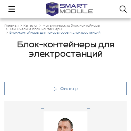
Главная
Каталог
Металлические блок контейнеры
Технические блок-контейнеры
Блок-контейнеры для генераторов и электростанций
Блок-контейнеры для
электростанций
Фильтр