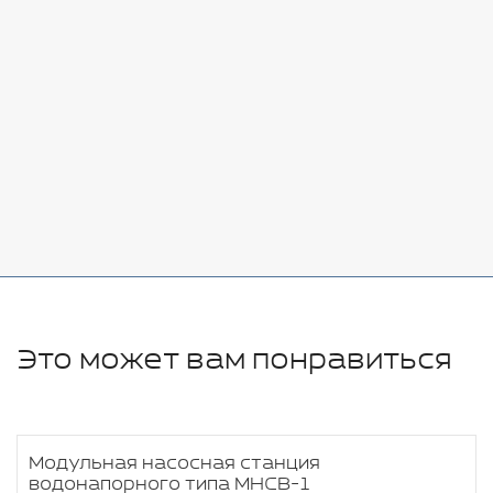
Стоимость:
Добавить
-
+
7080 руб.
Стоимость:
Добавить
-
+
11280 руб.
Это может вам понравиться
Модульная насосная станция
водонапорного типа МНСВ-1