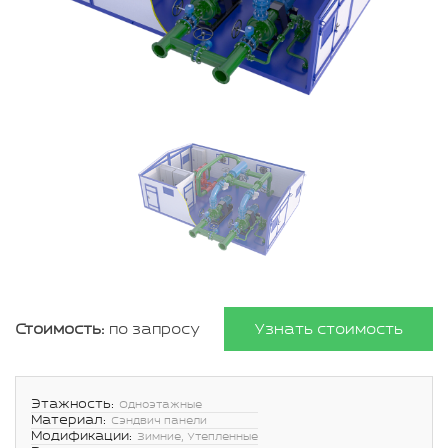
Стоимость:
по запросу
Узнать стоимость
Этажность:
Одноэтажные
Материал:
Сэндвич панели
Модификации:
Зимние, Утепленные