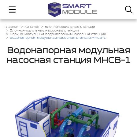
Главная
Каталог
Блочно-модульные станции
Блочно-модульные насосные станции
Блочно-модульные водонапорные насосные станции
Водонапорная модульная насосная станция МНСВ-1
Водонапорная модульная
насосная станция МНСВ-1