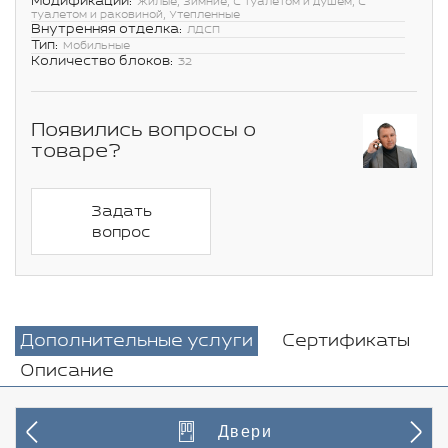
Модификации:
Жилые, Зимние, С туалетом и душем, С
туалетом и раковиной, Утепленные
Внутренняя отделка:
ЛДСП
Тип:
Мобильные
Количество блоков:
32
Появились вопросы о
товаре?
Задать
вопрос
Дополнительные услуги
Сертификаты
Описание
Двери