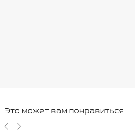
Стоимость:
Добавить
-
+
7080 руб.
Стоимость:
Добавить
-
+
11280 руб.
Это может вам понравиться