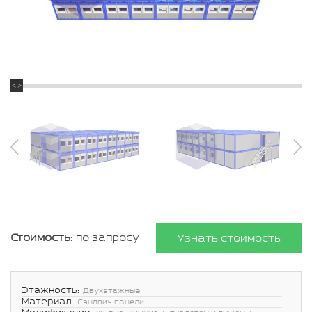
Стоимость:
по запросу
Узнать стоимость
Этажность:
Двухэтажные
Материал:
Сэндвич панели