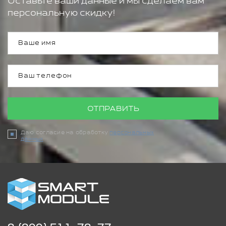
Оставьте ваши данные и мы сделаем вам
персональную скидку!
ОТПРАВИТЬ
Даю согласие на обработку
персональных
данных