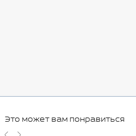
Стоимость:
Добавить
-
+
7080 руб.
Стоимость:
Добавить
-
+
11280 руб.
Это может вам понравиться