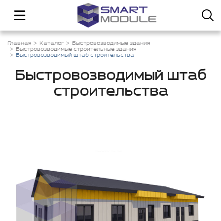
Главная
Каталог
Быстровозводимые здания
Быстровозводимые строительные здания
Быстровозводимый штаб строительства
Быстровозводимый штаб
строительства