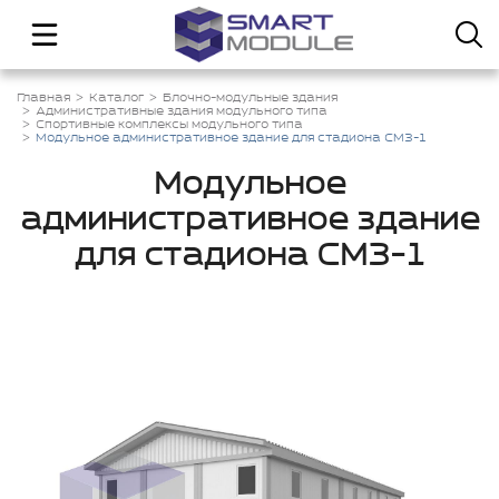
Главная
Каталог
Блочно-модульные здания
Административные здания модульного типа
Спортивные комплексы модульного типа
Модульное административное здание для стадиона СМЗ-1
Модульное
административное здание
для стадиона СМЗ-1