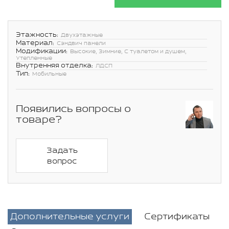
Этажность:
Двухэтажные
Материал:
Сэндвич панели
Модификации:
Высокие, Зимние, С туалетом и душем,
Утепленные
Внутренняя отделка:
ЛДСП
Тип:
Мобильные
Появились вопросы о
товаре?
Задать
вопрос
Дополнительные услуги
Сертификаты