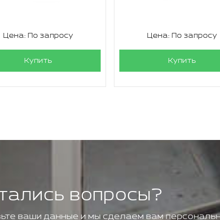
Цена: По запросу
Цена: По запросу
Купить
Купить
тались вопросы?
ьте ваши данные и мы сделаем вам персональн