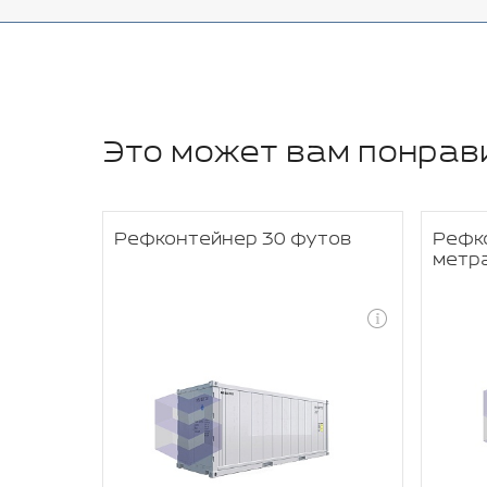
Это может вам понрав
IER
Рефконтейнер 30 футов
Рефк
метр