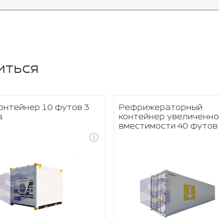
иться
онтейнер 10 футов 3
Рефрижераторный
а
контейнер увеличенно
вместимости 40 футов