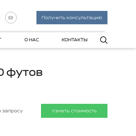
Получить консультацию
Г
О НАС
КОНТАКТЫ
0 футов
о запросу
Узнать стоимость