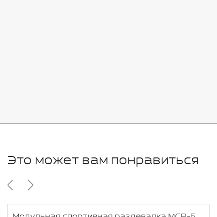
Стоимость:
Добавить
-
+
7080 руб.
Стоимость:
Добавить
-
+
11280 руб.
Это может вам понравиться
Модульная спортивная раздевалка МСР-5