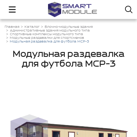
Главная
Каталог
Блочно-модульные здания
Административные здания модульного типа
Спортивные комплексы модульного типа
Модульные раздевалки для спортсменов
Модульная раздевалка для футбола МСР-3
Модульная раздевалка
для футбола МСР-3