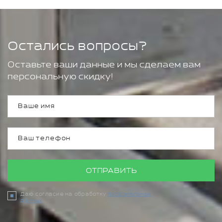
Остались вопросы?
Оставьте ваши данные и мы сделаем вам
персональную скидку!
ОТПРАВИТЬ
Даю согласие на обработку
персональных
данных