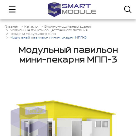
Главная
Каталог
Блочно-модульные здания
Модульные пункты общественного питания
Пекарни модульного типа
Модульный павильон мини-пекарня МПП-3
Модульный павильон
мини-пекарня МПП-3