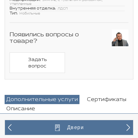
Зимние, С туалетом и раковиной,
Утепленные
Внутренняя отделка:
ЛДСП
Тип:
Мобильные
Появились вопросы о
товаре?
Задать
вопрос
Дополнительные услуги
Сертификаты
Описание
Двери