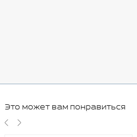
Стоимость:
Добавить
-
+
7080 руб.
Стоимость:
Добавить
-
+
11280 руб.
Это может вам понравиться