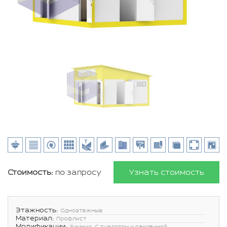
Стоимость:
по запросу
Узнать стоимость
Этажность:
Одноэтажные
Материал:
Профлист
Модификации: