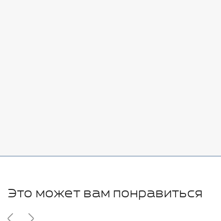
Стоимость:
Добавить
-
+
7080 руб.
Стоимость:
Добавить
-
+
11280 руб.
Это может вам понравиться