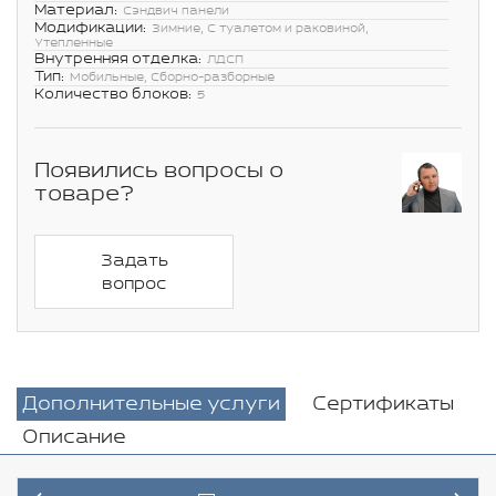
Материал:
Сэндвич панели
Модификации:
Зимние, С туалетом и раковиной,
Утепленные
Внутренняя отделка:
ЛДСП
Тип:
Мобильные, Сборно-разборные
Количество блоков:
5
Появились вопросы о
товаре?
Задать
вопрос
Дополнительные услуги
Сертификаты
Описание