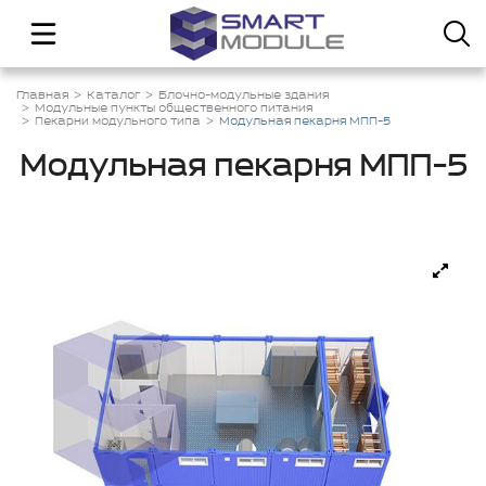
Главная
Каталог
Блочно-модульные здания
Модульные пункты общественного питания
Пекарни модульного типа
Модульная пекарня МПП-5
Модульная пекарня МПП-5