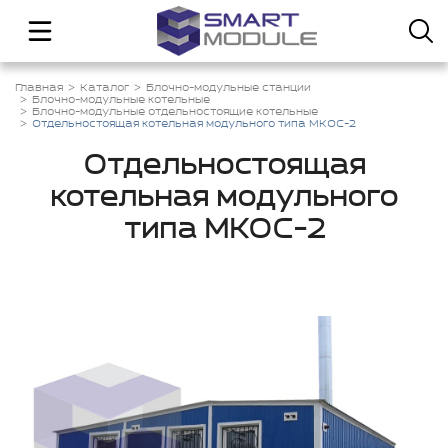
Главная
Каталог
Блочно-модульные станции
Блочно-модульные котельные
Блочно-модульные отдельностоящие котельные
Отдельностоящая котельная модульного типа МКОС-2
Отдельностоящая
котельная модульного
типа МКОС-2