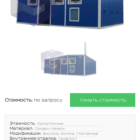
Стоимость:
по запросу
Узнать стоимость
Этажность:
Одноэтажные
Материал:
Сэндвич панели
Модификации:
Высокие, Зимние, Утепленные
Внутренняя отделка:
Профлист