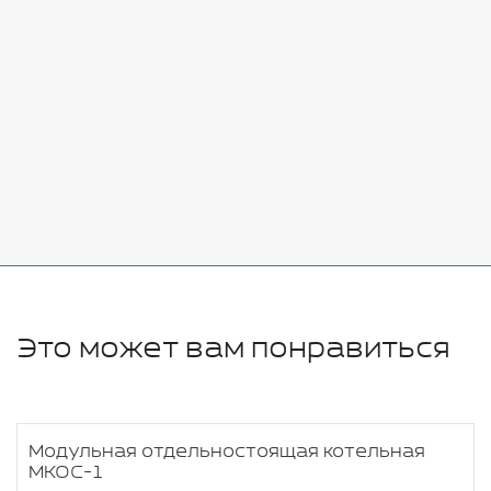
Стоимость:
Добавить
-
+
7080 руб.
Стоимость:
Добавить
-
+
11280 руб.
Это может вам понравиться
Модульная отдельностоящая котельная
МКОС-1