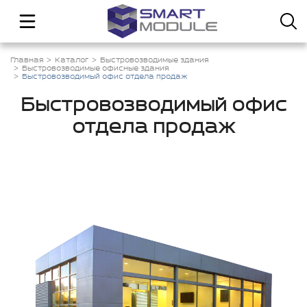
Главная
Каталог
Быстровозводимые здания
Быстровозводимые офисные здания
Быстровозводимый офис отдела продаж
Быстровозводимый офис
отдела продаж