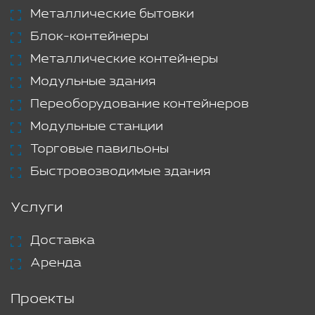
Металлические бытовки
Блок-контейнеры
Металлические контейнеры
Модульные здания
Переоборудование контейнеров
Модульные станции
Торговые павильоны
Быстровозводимые здания
Услуги
Доставка
Аренда
Проекты