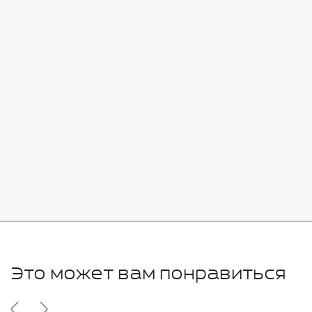
Стоимость:
Добавить
-
+
7080 руб.
Стоимость:
Добавить
-
+
11280 руб.
Это может вам понравиться