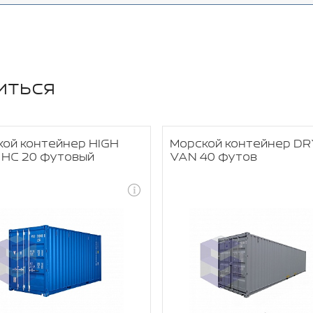
иться
ой контейнер HIGH
Морской контейнер DR
 HC 20 футовый
VAN 40 футов