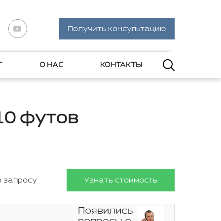
Получить консультацию
Г
О НАС
КОНТАКТЫ
10 футов
о запросу
Узнать стоимость
Появились