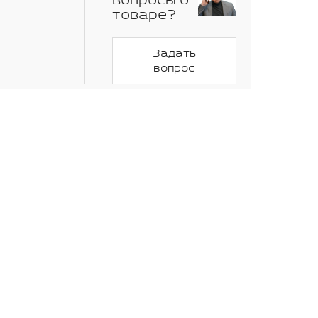
вопросы о
товаре?
Задать
вопрос