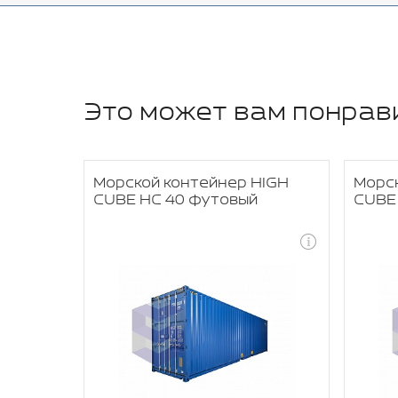
Это может вам понрав
OPEN
Морской контейнер HIGH
Морск
CUBE HC 40 футовый
CUBE