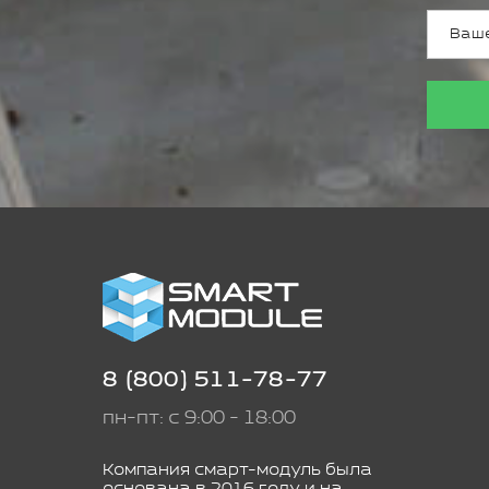
8 (800) 511-78-77
пн-пт: с 9:00 - 18:00
Компания смарт-модуль была
основана в 2016 году и на