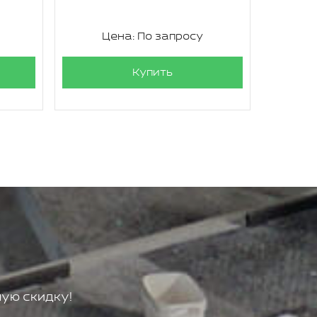
Цена: По запросу
Ц
Купить
ую скидку!