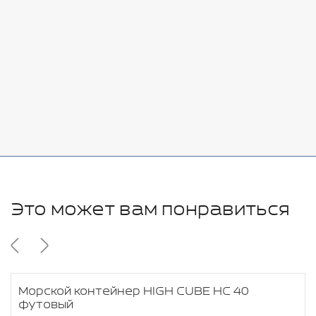
Добавить
-
+
7080 руб.
Стоимость:
Добавить
-
+
11280 руб.
Это может вам понравиться
Морской контейнер HIGH CUBE HC 40
футовый