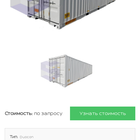
Стоимость:
по запросу
Узнать стоимость
Тип:
Duocon