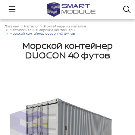
Главная
Каталог
Контейнеры из металла
Металлические морские контейнеры
Морской контейнер duocon 40 футов
Морской контейнер
DUOCON 40 футов