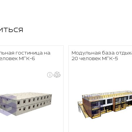
иться
льная гостиница на
Модульная база отдых
еловек МГК-6
20 человек МГК-5