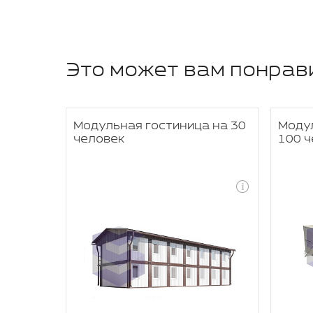
Это может вам понрав
 80
Модульная гостиница на 30
Моду
человек
100 ч