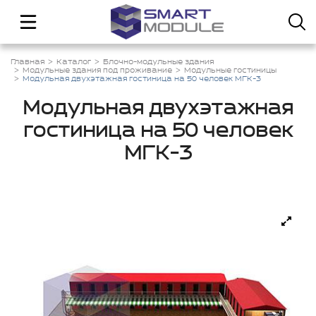
Главная
Каталог
Блочно-модульные здания
Модульные здания под проживание
Модульные гостиницы
Модульная двухэтажная гостиница на 50 человек МГК-3
Модульная двухэтажная
гостиница на 50 человек
МГК-3