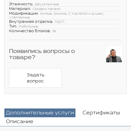
Этажность:
Двухэтажные
Материал:
Сэндвич панели
Модификации:
Жилые, Зимние, С туалетом и душем,
Утепленные
Внутренняя отделка:
ЛДСП
Тип:
Мобильные
Количество блоков:
36
Появились вопросы о
товаре?
Задать
вопрос
Дополнительные услуги
Сертификаты
Описание