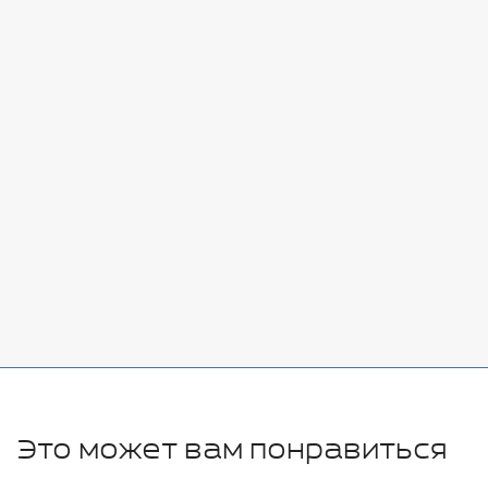
Стоимость:
Добавить
-
+
7080 руб.
Стоимость:
Добавить
-
+
11280 руб.
Это может вам понравиться