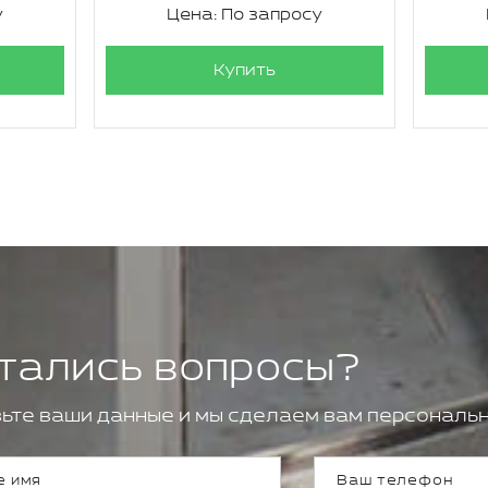
у
Цена: По запросу
Купить
тались вопросы?
ьте ваши данные и мы сделаем вам персональн