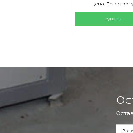
Цена: По запрос
Купить
Ос
Остав