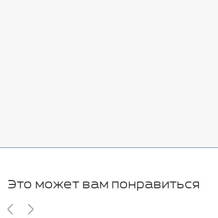
Стоимость:
Добавить
-
+
7080 руб.
Стоимость:
Добавить
-
+
11280 руб.
Это может вам понравиться