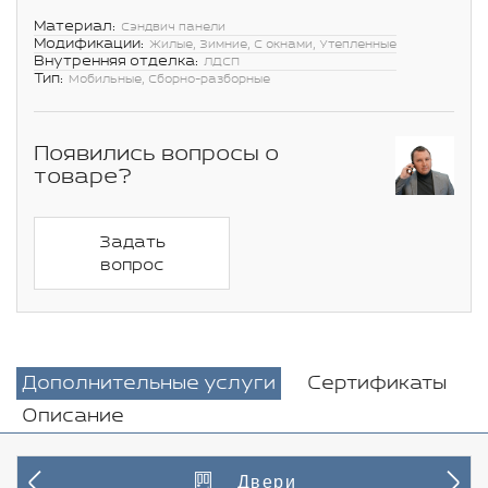
Материал:
Сэндвич панели
Модификации:
Жилые, Зимние, С окнами, Утепленные
Внутренняя отделка:
ЛДСП
Тип:
Мобильные, Сборно-разборные
Появились вопросы о
товаре?
Задать
вопрос
Дополнительные услуги
Сертификаты
Описание
Двери