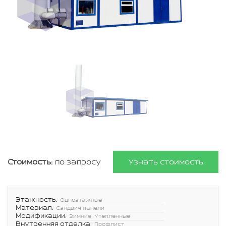
Стоимость:
по запросу
Узнать стоимость
Этажность:
Одноэтажные
Материал:
Сэндвич панели
Модификации:
Зимние, Утепленные
Внутренняя отделка:
Профлист