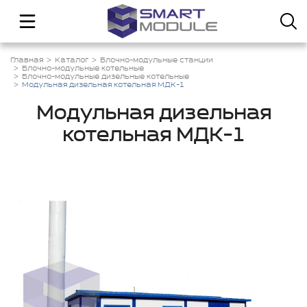
Главная
Каталог
Блочно-модульные станции
Блочно-модульные котельные
Блочно-модульные дизельные котельные
Модульная дизельная котельная МДК-1
Модульная дизельная
котельная МДК-1