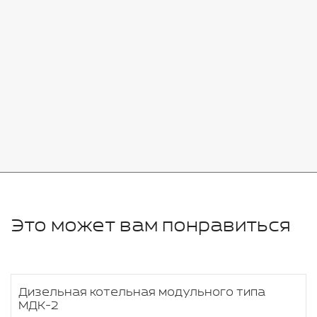
Стоимость:
Добавить
-
+
7080 руб.
Стоимость:
Добавить
-
+
11280 руб.
Это может вам понравиться
Дизельная котельная модульного типа
МДК-2