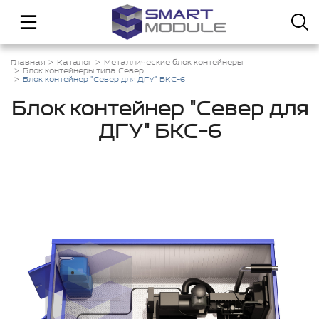
Главная
Каталог
Металлические блок контейнеры
Блок контейнеры типа Север
Блок контейнер "Север для ДГУ" БКС-6
Блок контейнер "Север для
ДГУ" БКС-6