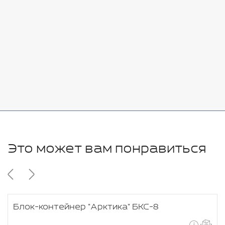
-
+
7080 руб.
Стоимость:
Добавить
-
+
11280 руб.
Это может вам понравиться
Блок-контейнер "Арктика" БКС-8