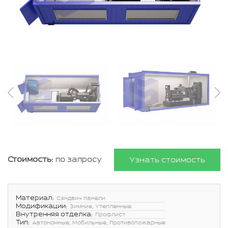
Стоимость:
по запросу
Узнать стоимость
Материал:
Сэндвич панели
Модификации:
Зимние, Утепленные
Внутренняя отделка:
Профлист
Тип:
Автономные, Мобильные, Противопожарные