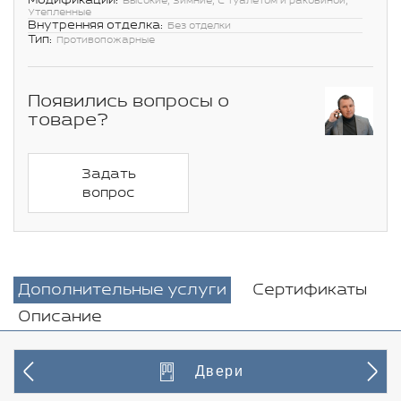
Модификации:
Высокие, Зимние, С туалетом и раковиной,
Утепленные
Внутренняя отделка:
Без отделки
Тип:
Противопожарные
Появились вопросы о
товаре?
Задать
вопрос
Дополнительные услуги
Сертификаты
Описание
Двери