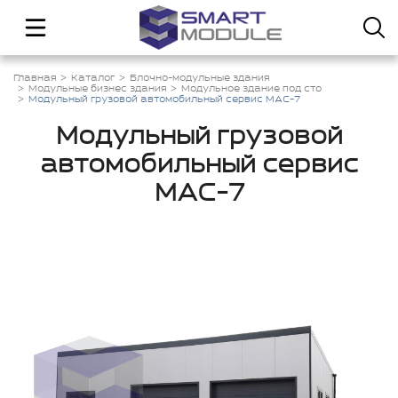
Главная
Каталог
Блочно-модульные здания
Модульные бизнес здания
Модульное здание под сто
Модульный грузовой автомобильный сервис МАС-7
Модульный грузовой
автомобильный сервис
МАС-7