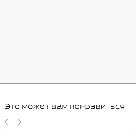
Стоимость:
Добавить
-
+
7080 руб.
Стоимость:
Добавить
-
+
11280 руб.
Это может вам понравиться